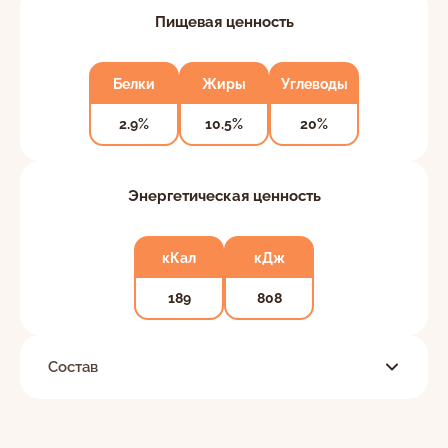
Пищевая ценность
Белки
Жиры
Углеводы
2.9%
10.5%
20%
Энергетическая ценность
кКал
кДж
189
808
Состав