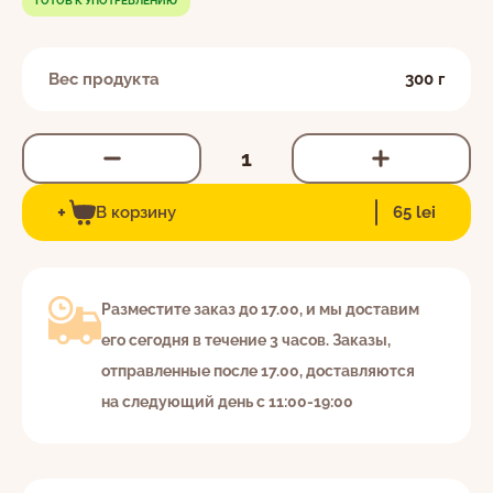
ГОТОВ К УПОТРЕБЛЕНИЮ
Вес продукта
300 г
EN
RO
RU
Я даю согласие на обработку персональных
c 8:30 до 22:00 ежедневно
данных в соответствии с
Политикой
+
022-264-600
В корзину
65 lei
конфиденциальности.
Разместите заказ до 17.00, и мы доставим
его сегодня в течение 3 часов. Заказы,
отправленные после 17.00, доставляются
на следующий день с 11:00-19:00