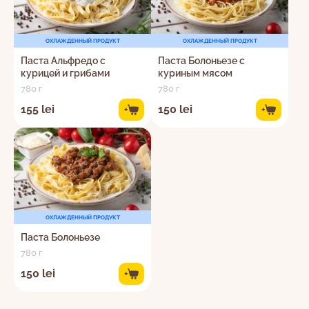
ОХЛАЖДЕННЫЙ ПРОДУКТ
ОХЛАЖДЕННЫЙ ПРОДУКТ
Паста Альфредо с
Паста Болоньезе с
курицей и грибами
куриным мясом
780 г
780 г
155 lei
150 lei
+
+
ОХЛАЖДЕННЫЙ ПРОДУКТ
Паста Болоньезе
780 г
150 lei
+