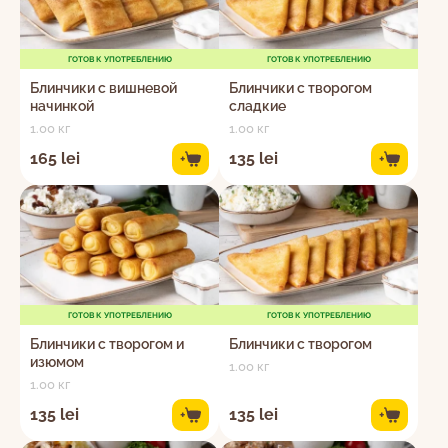
ГОТОВ К УПОТРЕБЛЕНИЮ
ГОТОВ К УПОТРЕБЛЕНИЮ
Блинчики с вишневой
Блинчики с творогом
начинкой
сладкие
1.00 кг
1.00 кг
165 lei
135 lei
+
+
ГОТОВ К УПОТРЕБЛЕНИЮ
ГОТОВ К УПОТРЕБЛЕНИЮ
Блинчики с творогом и
Блинчики с творогом
изюмом
1.00 кг
1.00 кг
135 lei
135 lei
+
+