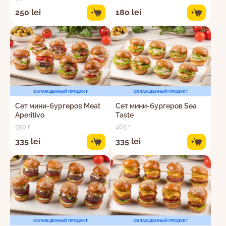
250 lei
180 lei
+
+
ОХЛАЖДЕННЫЙ ПРОДУКТ
ОХЛАЖДЕННЫЙ ПРОДУКТ
Сет мини-бургеров Meat
Сет мини-бургеров Sea
Aperitivo
Taste
550 г
465 г
335 lei
335 lei
+
+
ОХЛАЖДЕННЫЙ ПРОДУКТ
ОХЛАЖДЕННЫЙ ПРОДУКТ