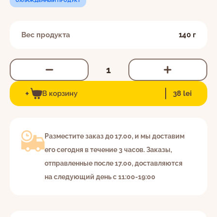
ОХЛАЖДЕННЫЙ ПРОДУКТ
Вес продукта
140 г
EN
RO
RU
Я даю согласие на обработку персональных
c 8:30 до 22:00 ежедневно
данных в соответствии с
Политикой
+
022-264-600
В корзину
38 lei
конфиденциальности.
Разместите заказ до 17.00, и мы доставим
его сегодня в течение 3 часов. Заказы,
отправленные после 17.00, доставляются
на следующий день с 11:00-19:00