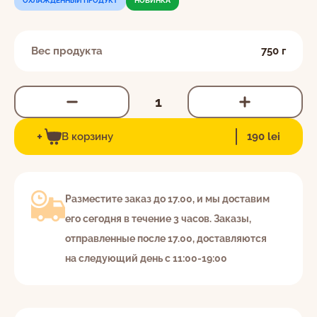
ОХЛАЖДЕННЫЙ ПРОДУКТ
НОВИНКА
Вес продукта
750 г
EN
RO
RU
Я даю согласие на обработку персональных
c 8:30 до 22:00 ежедневно
данных в соответствии с
Политикой
+
022-264-600
В корзину
190 lei
конфиденциальности.
Разместите заказ до 17.00, и мы доставим
его сегодня в течение 3 часов. Заказы,
отправленные после 17.00, доставляются
на следующий день с 11:00-19:00