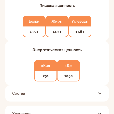
Пищевая ценность
Белки
Жиры
Углеводы
13.9 г
14.3 г
17.6 г
Энергетическая ценность
кКал
кДж
251
1050
Состав
Хранение