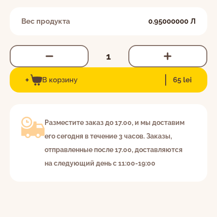
Вес продукта
0.95000000 Л
EN
RO
RU
+
Я даю согласие на обработку персональных
В корзину
65 lei
c 8:30 до 22:00 ежедневно
данных в соответствии с
Политикой
022-264-600
конфиденциальности.
Разместите заказ до 17.00, и мы доставим
его сегодня в течение 3 часов. Заказы,
отправленные после 17.00, доставляются
на следующий день с 11:00-19:00