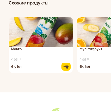
Схожие продукты
Манго
Мультифрукт
0.95 Л
0.95 Л
65 lei
65 lei
+