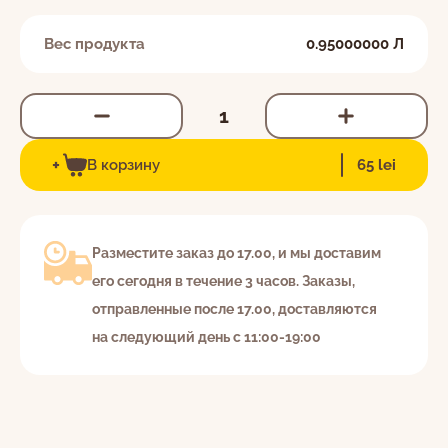
Вес продукта
0.95000000 Л
EN
RO
RU
+
Я даю согласие на обработку персональных
В корзину
65 lei
c 8:30 до 22:00 ежедневно
данных в соответствии с
Политикой
022-264-600
конфиденциальности.
Разместите заказ до 17.00, и мы доставим
его сегодня в течение 3 часов. Заказы,
отправленные после 17.00, доставляются
на следующий день с 11:00-19:00