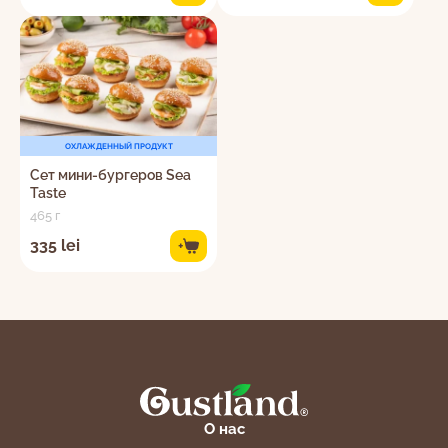
ОХЛАЖДЕННЫЙ ПРОДУКТ
Сет мини-бургеров Sea
Taste
465 г
335 lei
+
О нас