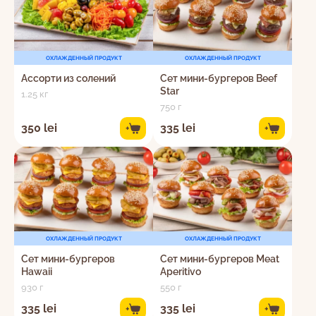
ОХЛАЖДЕННЫЙ ПРОДУКТ
ОХЛАЖДЕННЫЙ ПРОДУКТ
Ассорти из солений
Сет мини-бургеров Beef
Star
1.25 кг
750 г
350 lei
335 lei
+
+
ОХЛАЖДЕННЫЙ ПРОДУКТ
ОХЛАЖДЕННЫЙ ПРОДУКТ
Сет мини-бургеров
Сет мини-бургеров Meat
Hawaii
Aperitivo
930 г
550 г
335 lei
335 lei
+
+