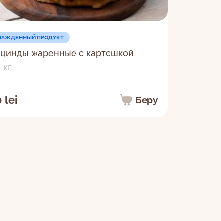
ЛАЖДЕННЫЙ ПРОДУКТ
цинды жаренные с картошкой
 кг
 lei
Беру