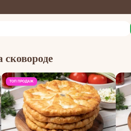
нды жаренные на сковороде
сковороде
 сковороде
ТОП ПРОДАЖ