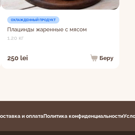
ОХЛАЖДЕННЫЙ ПРОДУКТ
Плацинды жаренные с мясом
1.20 кг
250 lei
Беру
Я даю согласие на обработку персональных данных в
оставка и оплата
Политика конфиденциальности
Усло
соответствии с
Политикой конфиденциальности.