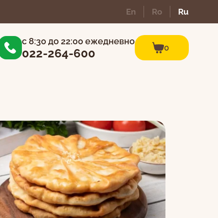
En
Ro
Ru
c 8:30 до 22:00 ежедневно
0
0
022-264-600